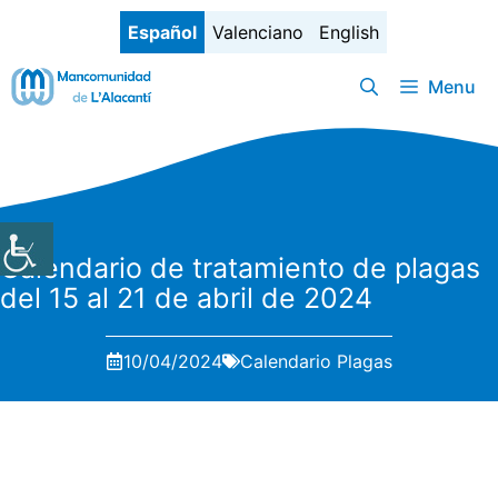
Saltar
Español
Valenciano
English
al
contenido
Menu
Calendario de tratamiento de plagas
del 15 al 21 de abril de 2024
10/04/2024
Calendario Plagas