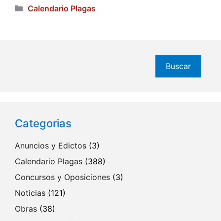
Categorías
Calendario Plagas
Buscar
Buscar
Categorias
Anuncios y Edictos
(3)
Calendario Plagas
(388)
Concursos y Oposiciones
(3)
Noticias
(121)
Obras
(38)