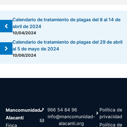
Calendario de tratamiento de plagas del 8 al 14 de
abril de 2024
10/04/2024
Calendario de tratamiento de plagas del 29 de abril
al 5 de mayo de 2024
10/06/2024
966 54 84 96
Política de
Mancomunidad
info@mancomunidad-
privacidad
Alacantí
alacanti.org
Política de
Finca