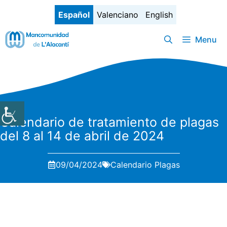
Saltar
Español
Valenciano
English
al
contenido
Menu
Calendario de tratamiento de plagas
del 8 al 14 de abril de 2024
09/04/2024
Calendario Plagas