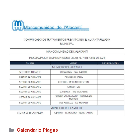
Categorías
Calendario Plagas