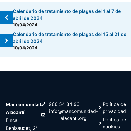
Calendario de tratamiento de plagas del 1 al 7 de
abril de 2024
10/04/2024
Calendario de tratamiento de plagas del 15 al 21 de
abril de 2024
10/04/2024
966 54 84 96
Política de
Mancomunidad
info@mancomunidad-
privacidad
Alacantí
alacanti.org
Política de
Finca
cookies
Benisaudet, 2ª