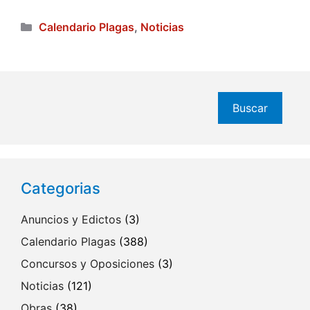
Categorías
Calendario Plagas
,
Noticias
Buscar
Buscar
Categorias
Anuncios y Edictos
(3)
Calendario Plagas
(388)
Concursos y Oposiciones
(3)
Noticias
(121)
Obras
(38)