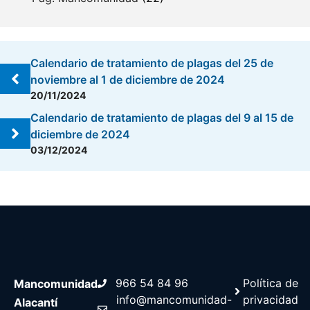
Calendario de tratamiento de plagas del 25 de
noviembre al 1 de diciembre de 2024
20/11/2024
Calendario de tratamiento de plagas del 9 al 15 de
diciembre de 2024
03/12/2024
966 54 84 96
Política de
Mancomunidad
info@mancomunidad-
privacidad
Alacantí