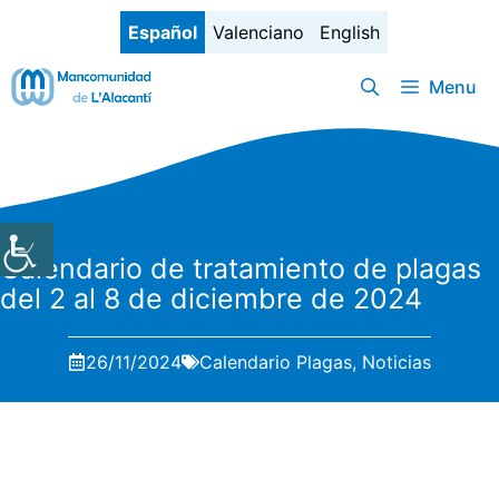
Saltar
Español
Valenciano
English
al
contenido
Menu
Calendario de tratamiento de plagas
del 2 al 8 de diciembre de 2024
26/11/2024
Calendario Plagas
,
Noticias