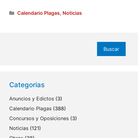
Categorías
Calendario Plagas
,
Noticias
Buscar
Buscar
Categorias
Anuncios y Edictos
(3)
Calendario Plagas
(388)
Concursos y Oposiciones
(3)
Noticias
(121)
Obras
(38)