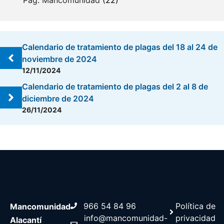
Calendario de tratamiento de plagas del 18 al 24 de
noviembre de 2024
12/11/2024
Calendario de tratamiento de plagas del 2 al 8 de
diciembre de 2024
26/11/2024
966 54 84 96
Política de
Mancomunidad
info@mancomunidad-
privacidad
Alacantí