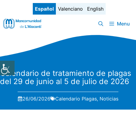
Saltar
Español
Valenciano
English
al
contenido
Menu
Calendario de tratamiento de plagas
del 29 de junio al 5 de julio de 2026
26/06/2026
Calendario Plagas
,
Noticias