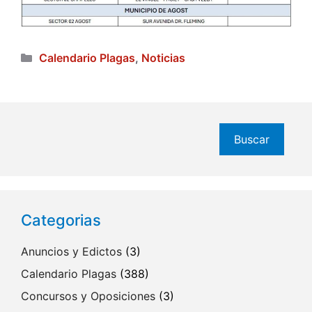
Categorías
Calendario Plagas
,
Noticias
Buscar
Buscar
Categorias
Anuncios y Edictos
(3)
Calendario Plagas
(388)
Concursos y Oposiciones
(3)