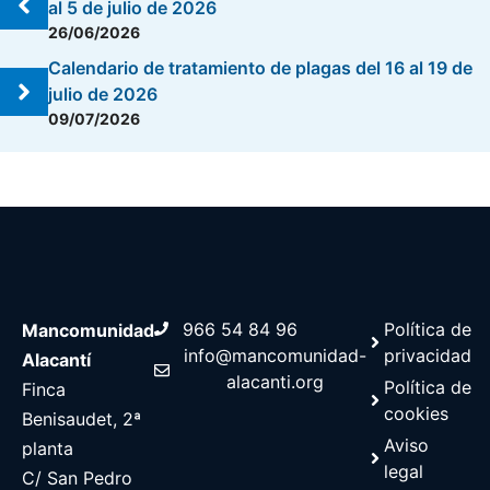
al 5 de julio de 2026
26/06/2026
Calendario de tratamiento de plagas del 16 al 19 de
julio de 2026
09/07/2026
966 54 84 96
Política de
Mancomunidad
info@mancomunidad-
privacidad
Alacantí
alacanti.org
Política de
Finca
cookies
Benisaudet, 2ª
Aviso
planta
legal
C/ San Pedro