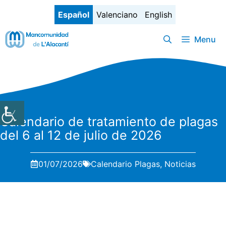
Saltar
Español
Valenciano
English
al
contenido
Menu
Calendario de tratamiento de plagas
del 6 al 12 de julio de 2026
01/07/2026
Calendario Plagas
,
Noticias