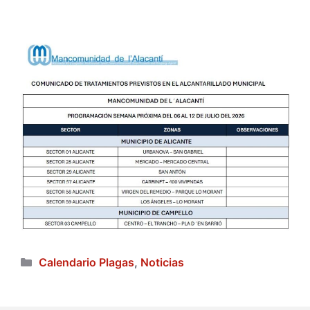
Categorías
Calendario Plagas
,
Noticias